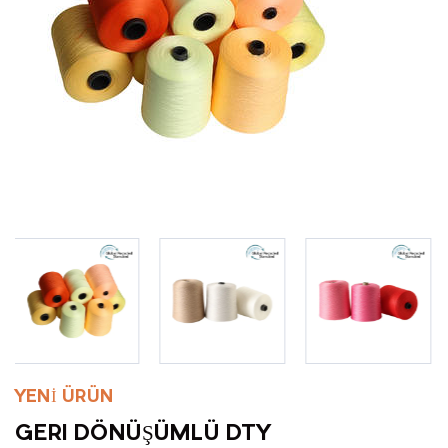
YENİ ÜRÜN
GERI DÖNÜŞÜMLÜ DTY