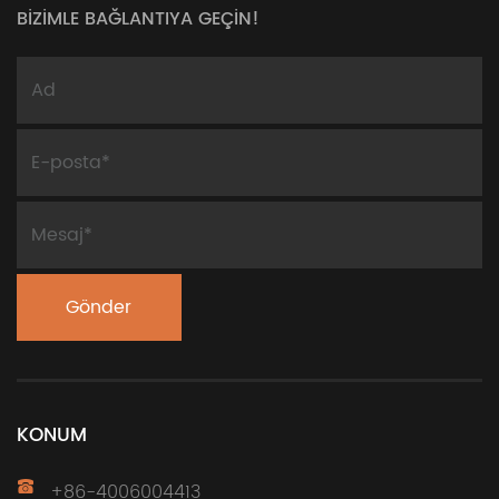
BİZİMLE BAĞLANTIYA GEÇİN!
KONUM
+86-4006004413