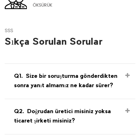
ÖKSÜRÜK
SSS
Sıkça Sorulan Sorular
Q1.
Size bir soruşturma gönderdikten
sonra yanıt almamız ne kadar sürer?
Q2.
Doğrudan üretici misiniz yoksa
ticaret şirketi misiniz?