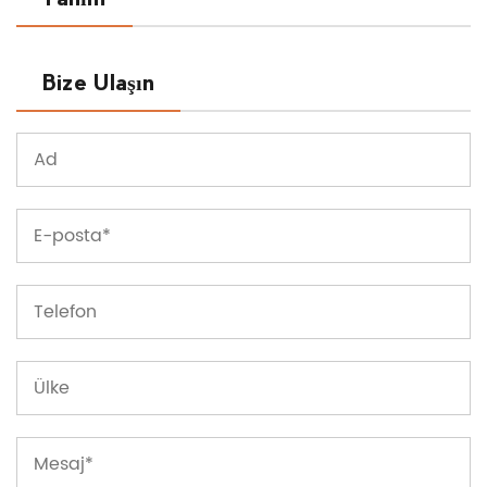
Tanım
Bize Ulaşın