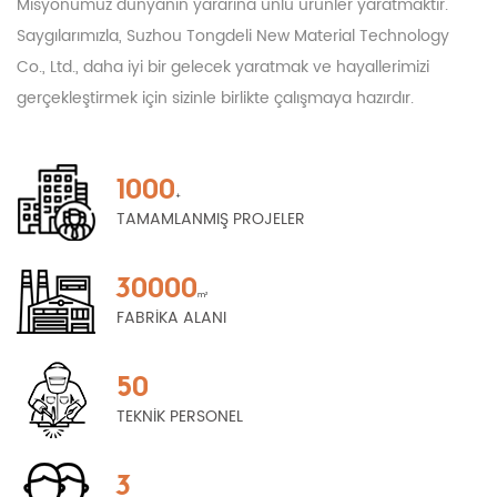
Misyonumuz dünyanın yararına ünlü ürünler yaratmaktır.
Saygılarımızla, Suzhou Tongdeli New Material Technology
Co., Ltd., daha iyi bir gelecek yaratmak ve hayallerimizi
gerçekleştirmek için sizinle birlikte çalışmaya hazırdır.
1000
+
TAMAMLANMIŞ PROJELER
30000
m²
FABRİKA ALANI
50
TEKNİK PERSONEL
3