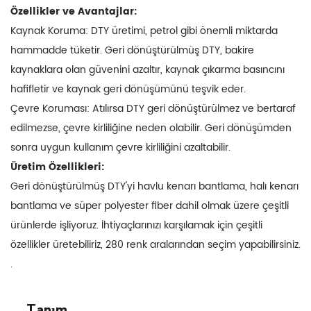
Özellikler ve Avantajlar:
Kaynak Koruma: DTY üretimi, petrol gibi önemli miktarda
hammadde tüketir. Geri dönüştürülmüş DTY, bakire
kaynaklara olan güvenini azaltır, kaynak çıkarma basıncını
hafifletir ve kaynak geri dönüşümünü teşvik eder.
Çevre Koruması: Atılırsa DTY geri dönüştürülmez ve bertaraf
edilmezse, çevre kirliliğine neden olabilir. Geri dönüşümden
sonra uygun kullanım çevre kirliliğini azaltabilir.
Üretim Özellikleri:
Geri dönüştürülmüş DTY'yi havlu kenarı bantlama, halı kenarı
bantlama ve süper polyester fiber dahil olmak üzere çeşitli
ürünlerde işliyoruz. İhtiyaçlarınızı karşılamak için çeşitli
özellikler üretebiliriz, 280 renk aralarından seçim yapabilirsiniz.
.